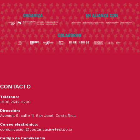
CONTACTO
Teléfono:
+506 2542-5200
Dirección:
Avenida 9, calle 11. San José, Costa Rica.
Correo electrónico:
comunicacion@costaricacinefest.go.cr
Código de Convivencia