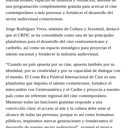
internacionales, espacios de industria y formación, además de 
una programación completamente gratuita para acercar el cine 
contemporáneo a más personas y fortalecer el desarrollo del 
sector audiovisual costarricense.  
Jorge Rodríguez Vives, ministro de Cultura y Juventud, destacó 
que el CRFIC se ha consolidado como una de las principales 
plataformas para el desarrollo del cine centroamericano y 
caribeño, así como un espacio estratégico para proyectar el 
talento nacional y fortalecer la industria audiovisual. 
“Cuando un país apuesta por su cine, apuesta también por su 
identidad, por su creatividad y por su capacidad de dialogar con 
el mundo. El Costa Rica Festival Internacional de Cine es una 
plataforma que impulsa el talento costarricense, fortalece el 
intercambio con Centroamérica y el Caribe y proyecta a nuestro 
país como un referente regional del cine contemporáneo. 
Mantener todas las funciones gratuitas responde a una 
convicción clara: el acceso al arte y la cultura debe estar al 
alcance de todas las personas, porque es así como formamos 
públicos, inspiramos nuevas generaciones y fortalecemos el 
desarrollo de nuestro sector audiovisual”, expresó el jerarca.