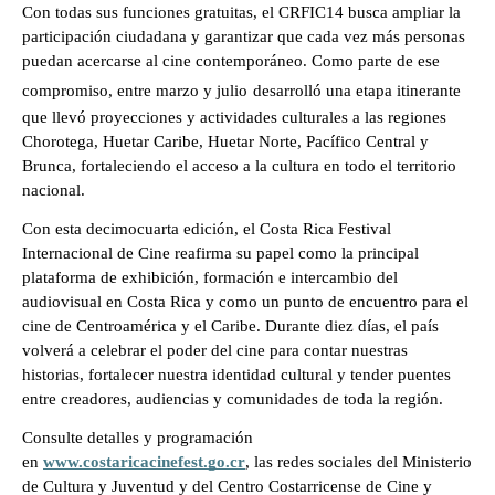
Con todas sus funciones gratuitas, el CRFIC14 busca ampliar la 
participación ciudadana y garantizar que cada vez más personas 
puedan acercarse al cine contemporáneo. Como parte de ese 
compromiso, entre marzo y julio
desarrolló una etapa itinerante 
que llevó proyecciones y actividades culturales a las regiones 
Chorotega, Huetar Caribe, Huetar Norte, Pacífico Central y 
Brunca, fortaleciendo el acceso a la cultura en todo el territorio 
nacional.
Con esta decimocuarta edición, el Costa Rica Festival 
Internacional de Cine reafirma su papel como la principal 
plataforma de exhibición, formación e intercambio del 
audiovisual en Costa Rica y como un punto de encuentro para el 
cine de Centroamérica y el Caribe. Durante diez días, el país 
volverá a celebrar el poder del cine para contar nuestras 
historias, fortalecer nuestra identidad cultural y tender puentes 
entre creadores, audiencias y comunidades de toda la región.
Consulte detalles y programación 
en 
www.costaricacinefest.go.cr
, las redes sociales del Ministerio 
de Cultura y Juventud y del Centro Costarricense de Cine y 