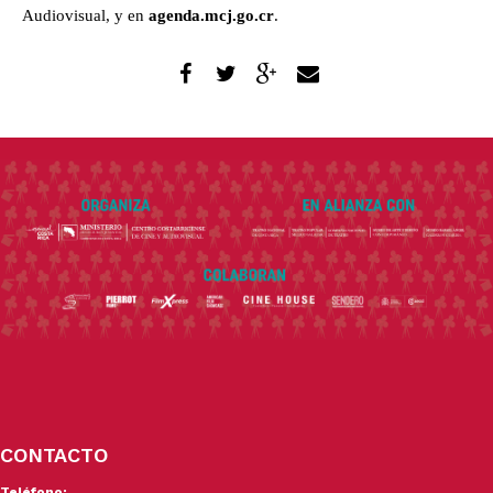
Audiovisual, y en 
agenda.mcj.go.cr
.
CONTACTO
Teléfono: