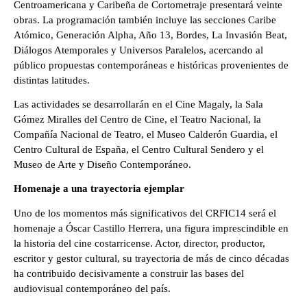
Centroamericana y Caribeña de Cortometraje presentará veinte 
obras. La programación también incluye las secciones Caribe 
Atómico, Generación Alpha, Año 13, Bordes, La Invasión Beat, 
Diálogos Atemporales y Universos Paralelos, acercando al 
público propuestas contemporáneas e históricas provenientes de 
distintas latitudes.
Las actividades se desarrollarán en el Cine Magaly, la Sala 
Gómez Miralles del Centro de Cine, el Teatro Nacional, la 
Compañía Nacional de Teatro, el Museo Calderón Guardia, el 
Centro Cultural de España, el Centro Cultural Sendero y el 
Museo de Arte y Diseño Contemporáneo.
Homenaje a una trayectoria ejemplar
Uno de los momentos más significativos del CRFIC14 será el 
homenaje a Óscar Castillo Herrera, una figura imprescindible en 
la historia del cine costarricense. Actor, director, productor, 
escritor y gestor cultural, su trayectoria de más de cinco décadas 
ha contribuido decisivamente a construir las bases del 
audiovisual contemporáneo del país.