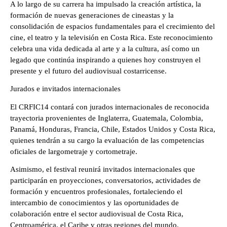
A lo largo de su carrera ha impulsado la creación artística, la 
formación de nuevas generaciones de cineastas y la 
consolidación de espacios fundamentales para el crecimiento del 
cine, el teatro y la televisión en Costa Rica. Este reconocimiento 
celebra una vida dedicada al arte y a la cultura, así como un 
legado que continúa inspirando a quienes hoy construyen el 
presente y el futuro del audiovisual costarricense.
Jurados e invitados internacionales
El CRFIC14 contará con jurados internacionales de reconocida 
trayectoria provenientes de Inglaterra, Guatemala, Colombia, 
Panamá, Honduras, Francia, Chile, Estados Unidos y Costa Rica, 
quienes tendrán a su cargo la evaluación de las competencias 
oficiales de largometraje y cortometraje.
Asimismo, el festival reunirá invitados internacionales que 
participarán en proyecciones, conversatorios, actividades de 
formación y encuentros profesionales, fortaleciendo el 
intercambio de conocimientos y las oportunidades de 
colaboración entre el sector audiovisual de Costa Rica, 
Centroamérica, el Caribe y otras regiones del mundo.