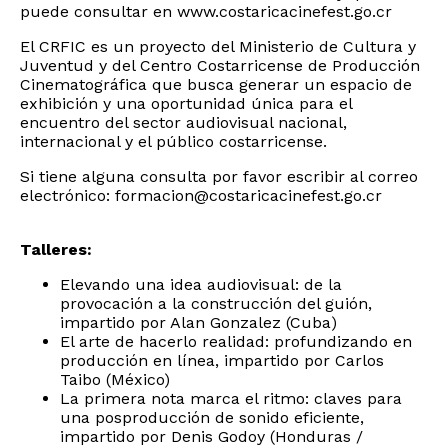
puede consultar en
www.costaricacinefest.go.cr
El CRFIC es un proyecto del Ministerio de Cultura y
Juventud y del Centro Costarricense de Producción
Cinematográfica que busca generar un espacio de
exhibición y una oportunidad única para el
encuentro del sector audiovisual nacional,
internacional y el público costarricense.
Si tiene alguna consulta por favor escribir al correo
electrónico:
formacion@costaricacinefest.go.cr
Talleres:
Elevando una idea audiovisual: de la
provocación a la construcción del guión,
impartido por Alan Gonzalez (Cuba)
El arte de hacerlo realidad: profundizando en
producción en línea, impartido por Carlos
Taibo (México)
La primera nota marca el ritmo: claves para
una posproducción de sonido eficiente,
impartido por Denis Godoy (Honduras /