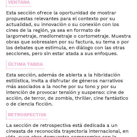
VENTANA
Esta sección ofrece la oportunidad de mostrar
propuestas relevantes para el contexto por su
actualidad, su innovación o su conexión con los
cines de la región, ya sea en formato de
largometraje, mediometraje o cortometraje. Muestra
obras que sobresalen por su factura, su tema o por
los debates que estimula, en diálogo con las otras
secciones, pero sin estar atada a sus enfoques.
ÚLTIMA TANDA
Esta sección, además de abierta a la hibridación
estilística, invita a disfrutar de géneros narrativos
más asociados a la noche por su tono y por su
intención de provocar tensión y suspenso: cine de
acción, de terror, de zombis, thriller, cine fantástico
o de ciencia ficción.
RETROSPECTIVA
La sección de retrospectiva está dedicada a un
cineasta de reconocida trayectoria internacional, en
vida, cuya obra demuestra compromiso con la