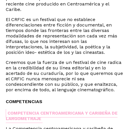
reciente cine producido en Centroamérica y el
Caribe.
El CRFIC es un festival que no establece
diferenciaciones entre ficción y documental, en
tiempos donde las fronteras entre las diversas
modalidades de representación son cada vez más
difusas, lo que nos interesan son las
interpretaciones, la subjetividad, la poética y la
posición ideo- estética de los y las cineastas.
Creemos que la fuerza de un festival de cine radica
en la credibilidad de su línea editorial y en lo
acertado de su curaduría, por lo que queremos que
el CRFIC nunca menosprecie ni sea
condescendiente con su público, y que enaltezca,
por encima de todo, al lenguaje cinematográfico.
COMPETENCIAS
COMPETENCIA CENTROAMERICANA Y CARIBEÑA DE
LARGOMETRAJE
La Competencia centroamericana y caribeña de