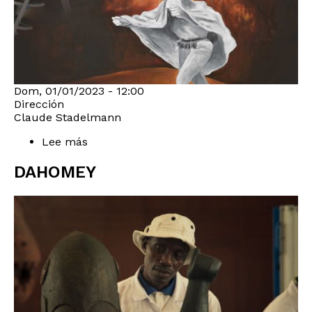
Dom, 01/01/2023 - 12:00
Dirección
Claude Stadelmann
Lee más
sobre
JANUS
DAHOMEY