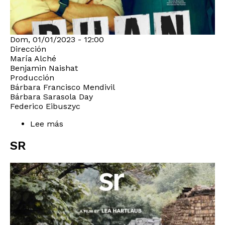
Dom, 01/01/2023 - 12:00
Dirección
María Alché
Benjamin Naishat
Producción
Bárbara Francisco Mendivil
Bárbara Sarasola Day
Federico Eibuszyc
Lee más
sobre
PUAN
SR