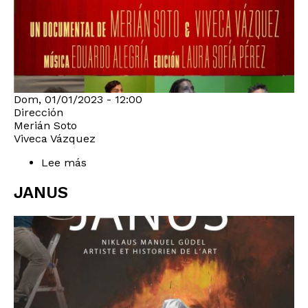
Dom, 01/01/2023 - 12:00
Dirección
Merián Soto
Viveca Vázquez
Lee más
sobre
FENOMENAL:
ROMPEFORMA
JANUS
1989-
1996