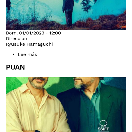
Dom, 01/01/2023 - 12:00
Dirección
Ryusuke Hamaguchi
Lee más
sobre
EVIL
DOES
PUAN
NOT
EXIST