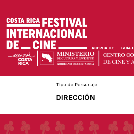
Skip
to
main
content
ACERCA DE
GUÍA 
Tipo de Personaje
DIRECCIÓN