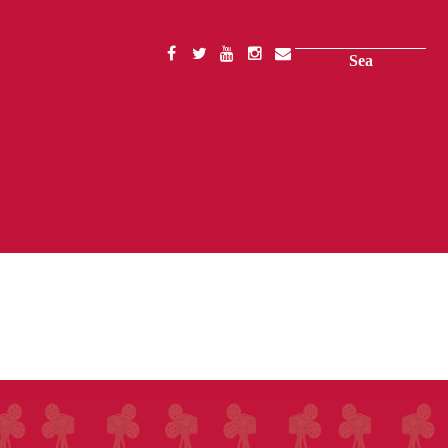
Search
SOCIAL
MENU