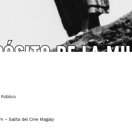
Público
m – Salita del Cine Magaly