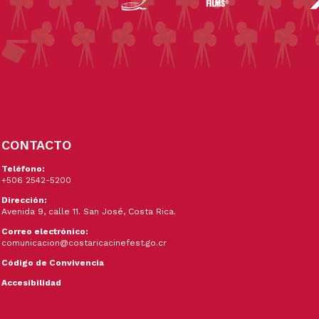
CONTACTO
Teléfono:
+506 2542-5200
Dirección:
Avenida 9, calle 11. San José, Costa Rica.
Correo electrónico:
comunicacion@costaricacinefest.go.cr
Código de Convivencia
Accesibilidad