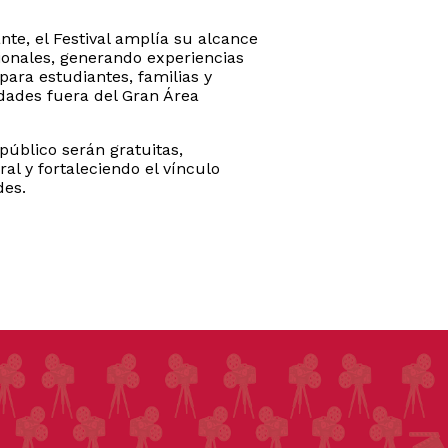
ante, el Festival amplía su alcance
ionales, generando experiencias
para estudiantes, familias y
ades fuera del Gran Área
público serán gratuitas,
al y fortaleciendo el vínculo
des.