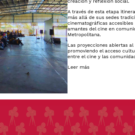
creación y reflexión social.
A través de esta etapa itiner
más allá de sus sedes tradic
cinematográficas accesibles 
amantes del cine en comunid
Metropolitana.
Las proyecciones abiertas al 
promoviendo el acceso cultur
entre el cine y las comunida
Leer más