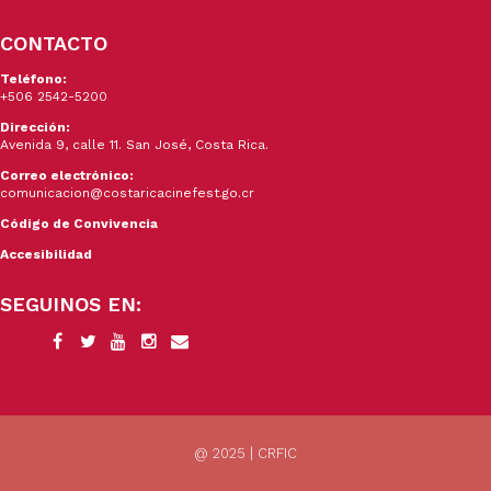
CONTACTO
Teléfono:
+506 2542-5200
Dirección:
Avenida 9, calle 11. San José, Costa Rica.
Correo electrónico:
comunicacion@costaricacinefest.go.cr
Código de Convivencia
Accesibilidad
SEGUINOS EN:
@ 2025 | CRFIC