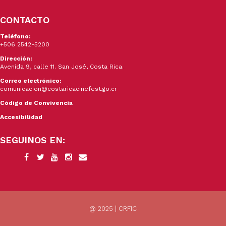
CONTACTO
Teléfono:
+506 2542-5200
Dirección:
Avenida 9, calle 11. San José, Costa Rica.
Correo electrónico:
comunicacion@costaricacinefest.go.cr
Código de Convivencia
Accesibilidad
SEGUINOS EN:
@ 2025 | CRFIC