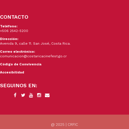
CONTACTO
Teléfono:
+506 2542-5200
Dirección:
Avenida 9, calle 11. San José, Costa Rica.
Correo electrónico:
comunicacion@costaricacinefest.go.cr
Código de Convivencia
Accesibilidad
SEGUINOS EN:
@ 2025 | CRFIC