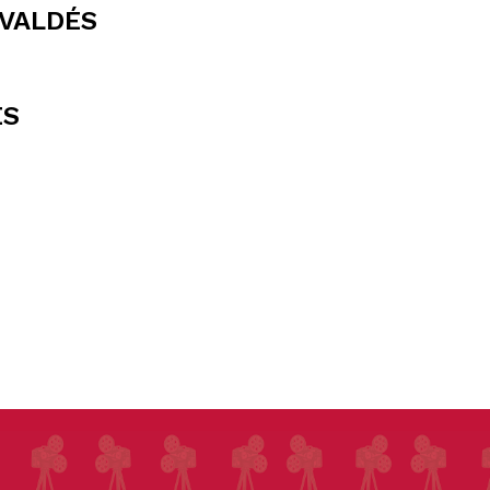
 VALDÉS
ES