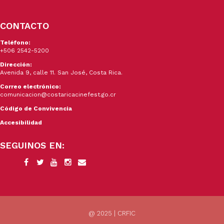
CONTACTO
Teléfono:
+506 2542-5200
Dirección:
Avenida 9, calle 11. San José, Costa Rica.
Correo electrónico:
comunicacion@costaricacinefest.go.cr
Código de Convivencia
Accesibilidad
SEGUINOS EN:
@ 2025 | CRFIC