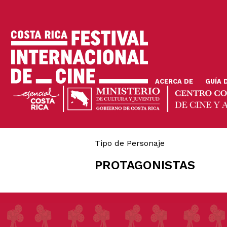
Pasar
al
contenido
principal
ACERCA DE
GUÍA 
Tipo de Personaje
PROTAGONISTAS