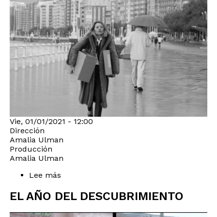
Vie, 01/01/2021 - 12:00
Dirección
Amalia Ulman
Producción
Amalia Ulman
Lee más
sobre
El
Planeta
EL AÑO DEL DESCUBRIMIENTO