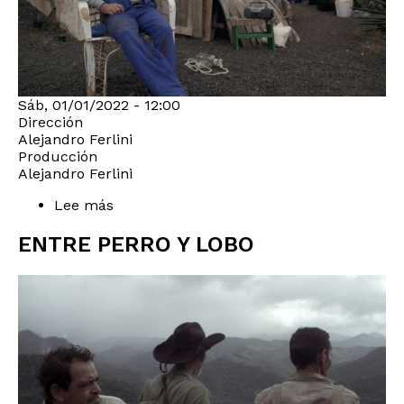
Sáb, 01/01/2022 - 12:00
Dirección
Alejandro Ferlini
Producción
Alejandro Ferlini
Lee más
sobre
El
Aljibe
ENTRE PERRO Y LOBO