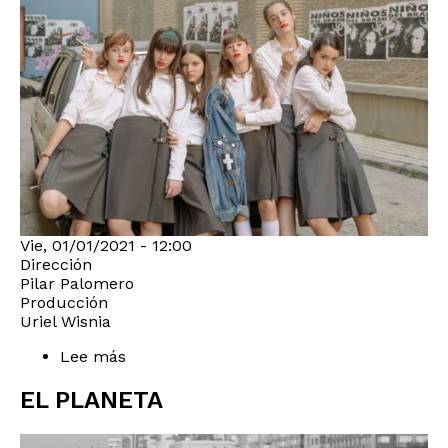
Vie, 01/01/2021 - 12:00
Dirección
Pilar Palomero
Producción
Uriel Wisnia
Lee más
sobre
Las
niñas
EL PLANETA