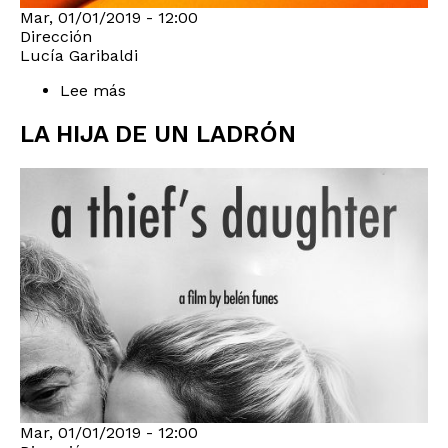
Mar, 01/01/2019 - 12:00
Dirección
Lucía Garibaldi
Lee más
sobre
Los
tiburones
LA HIJA DE UN LADRÓN
Mar, 01/01/2019 - 12:00