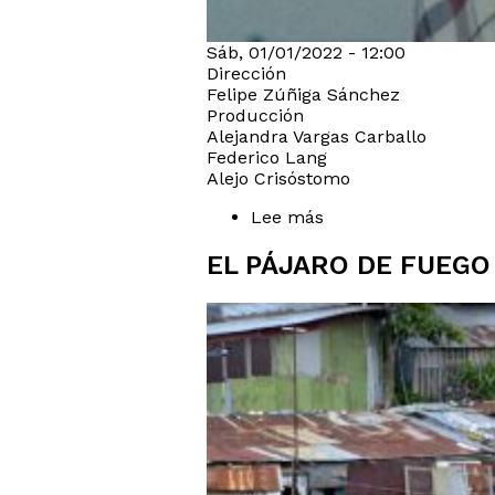
Sáb, 01/01/2022 - 12:00
Dirección
Felipe Zúñiga Sánchez
Producción
Alejandra Vargas Carballo
Federico Lang
Alejo Crisóstomo
Lee más
sobre
La
Picada
EL PÁJARO DE FUEGO