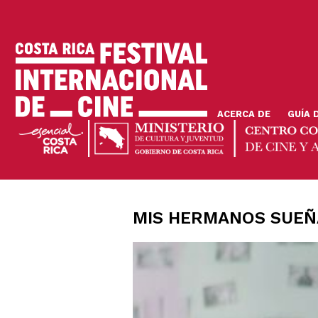
Pasar
al
contenido
principal
ACERCA DE
GUÍA 
MIS HERMANOS SUEÑ