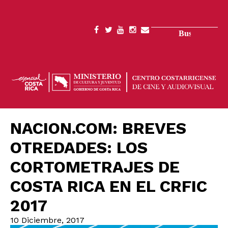
Pasar
al
contenido
Buscar
SOCIAL
principal
MENU
NACION.COM: BREVES
OTREDADES: LOS
CORTOMETRAJES DE
COSTA RICA EN EL CRFIC
2017
10 Diciembre, 2017