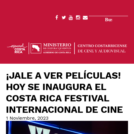
Pasar
al
contenido
Buscar
SOCIAL
principal
MENU
¡JALE A VER PELÍCULAS!
HOY SE INAUGURA EL
COSTA RICA FESTIVAL
INTERNACIONAL DE CINE
1 Noviembre, 2023