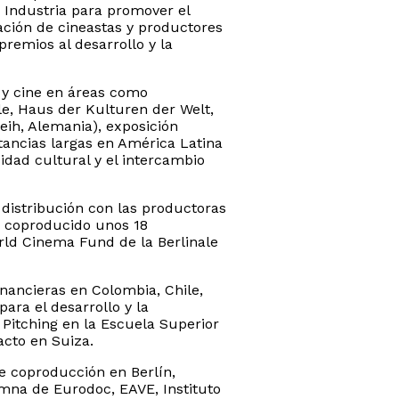
n Industria para promover el
mación de cineastas y productores
remios al desarrollo y la
l y cine en áreas como
ale, Haus der Kulturen der Welt,
leih, Alemania), exposición
ancias largas en América Latina
idad cultural y el intercambio
 distribución con las productoras
a coproducido unos 18
ld Cinema Fund de la Berlinale
inancieras en Colombia, Chile,
ara el desarrollo y la
Pitching en la Escuela Superior
acto en Suiza.
e coproducción en Berlín,
mna de Eurodoc, EAVE, Instituto