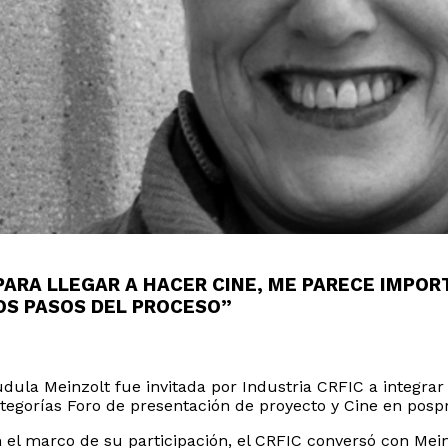
PARA LLEGAR A HACER CINE, ME PARECE IMPOR
OS PASOS DEL PROCESO”
dula Meinzolt fue invitada por Industria CRFIC a integrar 
tegorías Foro de presentación de proyecto y Cine en pos
 el marco de su participación, el CRFIC conversó con Mein