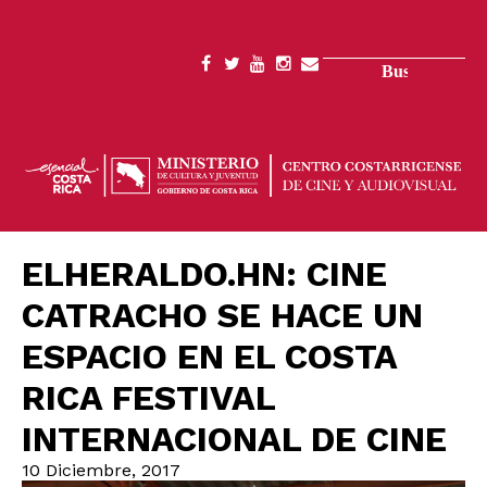
Pasar
al
contenido
Buscar
SOCIAL
principal
MENU
ELHERALDO.HN: CINE
CATRACHO SE HACE UN
ESPACIO EN EL COSTA
RICA FESTIVAL
INTERNACIONAL DE CINE
10 Diciembre, 2017