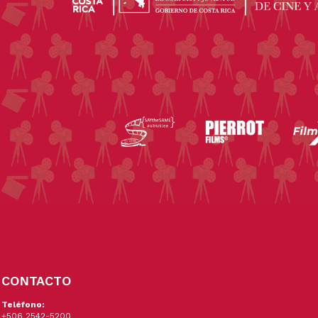
CONTACTO
Teléfono:
+506 2542-5200