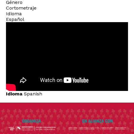
Género
Cortometraje
Idioma
Español
Idioma
Spanish