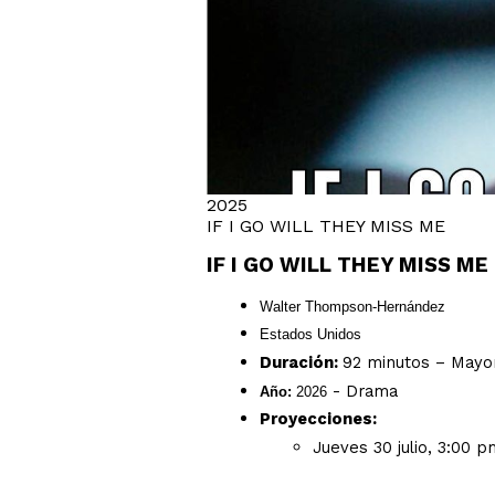
2025
IF I GO WILL THEY MISS ME
IF I GO WILL THEY MISS ME
Walter Thompson-Hernández
Estados Unidos
Duración:
92 minutos – Mayo
- Drama
Año:
2026
Proyecciones:
Jueves 30 julio, 3:00 