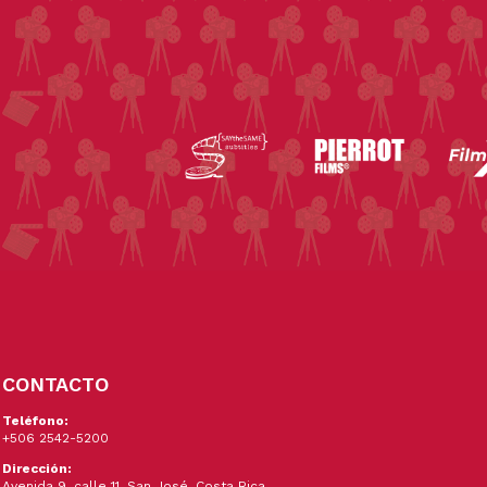
CONTACTO
Teléfono:
+506 2542-5200
Dirección:
Avenida 9, calle 11. San José, Costa Rica.