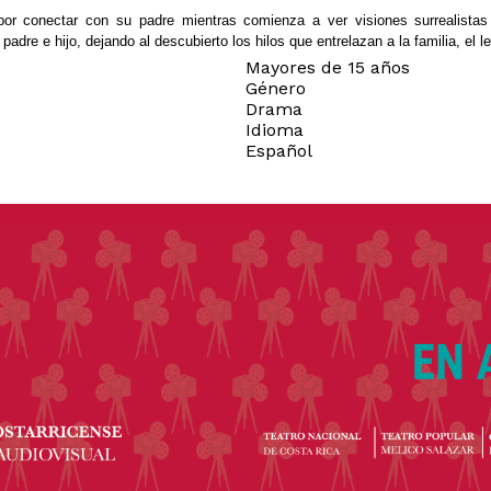
por conectar con su padre mientras comienza a ver visiones surrealistas
adre e hijo, dejando al descubierto los hilos que entrelazan a la familia, el l
Mayores de 15 años
Género
Drama
Idioma
Español