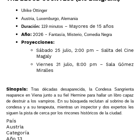
Ulrike Ottinger
Austria, Luxemburgo, Alemania
– Mayores de 15 años
Duración:
119 minutos
Año:
2026 -
Fantasía, Misterio, Comedia Negra
Proyecciones:
Sábado 25 julio, 2:00 pm – Salita del Cine
Magaly
Viernes 31 julio, 8:00 pm – Sala Gómez
Miralles
Sinopsis:
Tras décadas desaparecida, la Condesa Sangrienta
reaparece en Viena junto a su fiel Hermine para hallar un libro capaz
de destruir a los vampiros. En su búsqueda reclutan al sobrino de la
condesa y a su terapeuta, mientras un inspector y dos expertos les
siguen la pista de cerca por los rincones históricos de la ciudad.
País
Austria
Categoría
Año 13