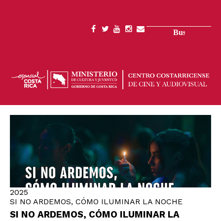
Pasar
al
contenido
Buscar
SOCIAL
principal
MENU
2025
SI NO ARDEMOS, CÓMO ILUMINAR LA NOCHE
SI NO ARDEMOS, CÓMO ILUMINAR LA