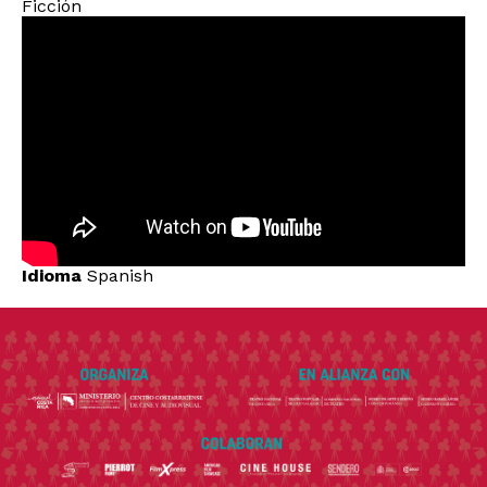
Ficción
Idioma
Spanish