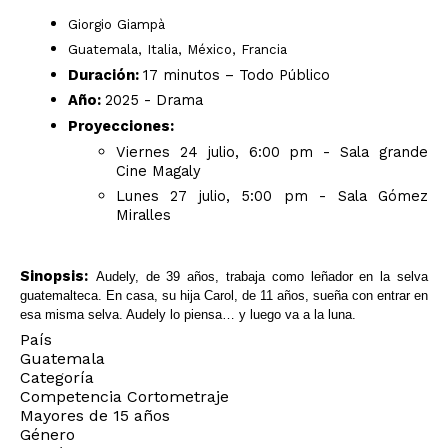
Giorgio Giampà
Guatemala, Italia, México, Francia
Duración:
17 minutos – Todo Público
Año:
2025 - Drama
Proyecciones:
Viernes 24 julio, 6:00 pm - Sala grande
Cine Magaly
Lunes 27 julio, 5:00 pm - Sala Gómez
Miralles
Sinopsis:
Audely, de 39 años, trabaja como leñador en la selva
guatemalteca. En casa, su hija Carol, de 11 años, sueña con entrar en
esa misma selva. Audely lo piensa… y luego va a la luna.
País
Guatemala
Categoría
Competencia Cortometraje
Mayores de 15 años
Género