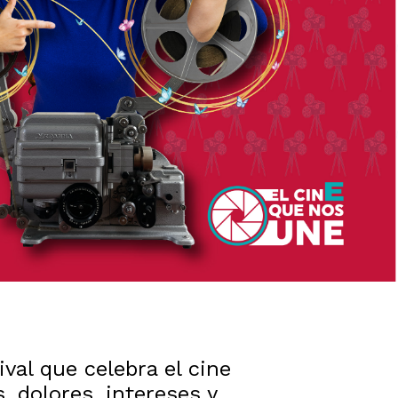
val que celebra el cine
, dolores, intereses y