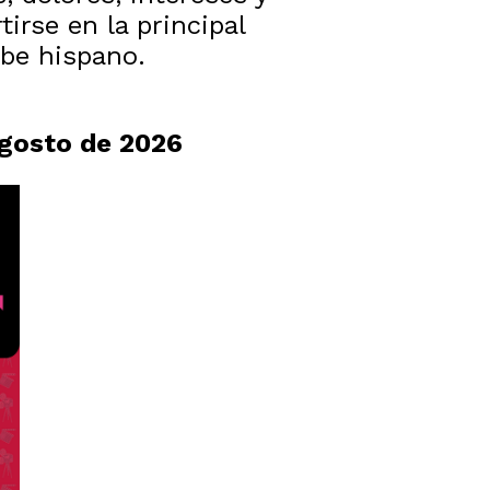
irse en la principal
ibe hispano.
 agosto de 2026