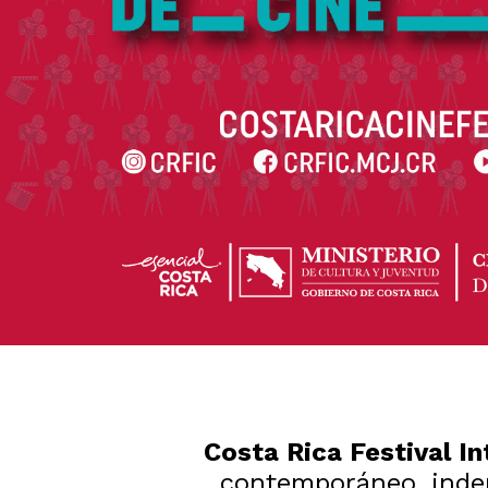
Costa Rica Festival I
contemporáneo, indepe