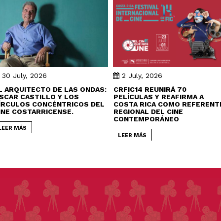
30 July, 2026
2 July, 2026
L ARQUITECTO DE LAS ONDAS:
CRFIC14 REUNIRÁ 70
SCAR CASTILLO Y LOS
PELÍCULAS Y REAFIRMA A
ÍRCULOS CONCÉNTRICOS DEL
COSTA RICA COMO REFERENT
INE COSTARRICENSE.
REGIONAL DEL CINE
CONTEMPORÁNEO
LEER MÁS
LEER MÁS