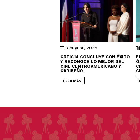
3 August, 2026
CRFIC14 CONCLUYE CON ÉXITO
E
Y RECONOCE LO MEJOR DEL
Ó
CINE CENTROAMERICANO Y
C
CARIBEÑO
C
LEER MÁS