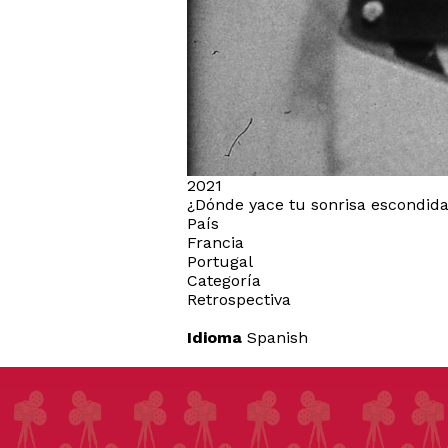
2021
¿Dónde yace tu sonrisa escondid
País
Francia
Portugal
Categoría
Retrospectiva
Idioma
Spanish