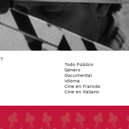
a?
Todo Público
Género
Documental
Idioma
Cine en Francés
Cine en Italiano