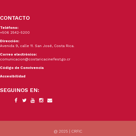
CONTACTO
Teléfono:
+506 2542-5200
Dirección:
Avenida 9, calle 11. San José, Costa Rica.
Correo electrónico:
comunicacion@costaricacinefest.go.cr
Código de Convivencia
Accesibilidad
SEGUINOS EN:
@ 2025 | CRFIC