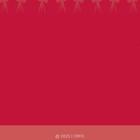
@ 2025 | CRFIC