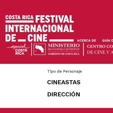
Pasar
al
contenido
principal
ACERCA DE
GUÍA 
Tipo de Personaje
CINEASTAS
DIRECCIÓN