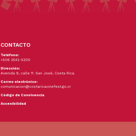
CONTACTO
Teléfono:
+506 2542-5200
Dirección:
Avenida 9, calle 11. San José, Costa Rica.
Correo electrónico:
comunicacion@costaricacinefest.go.cr
Código de Convivencia
Accesibilidad