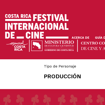
Pasar
al
contenido
principal
ACERCA DE
GUÍA 
Tipo de Personaje
PRODUCCIÓN