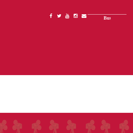
Buscar
SOCIAL
MENU