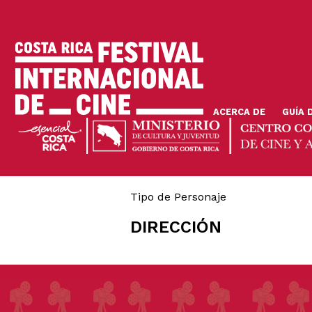
Pasar
al
contenido
principal
ACERCA DE
GUÍA 
Tipo de Personaje
DIRECCIÓN