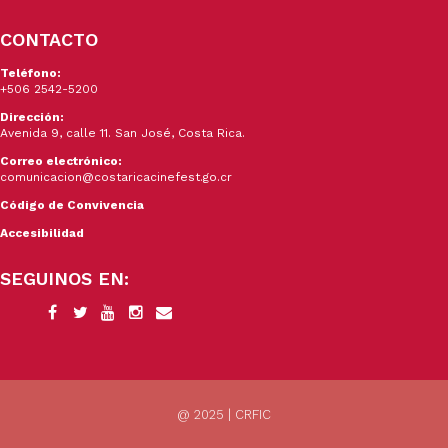
CONTACTO
Teléfono:
+506 2542-5200
Dirección:
Avenida 9, calle 11. San José, Costa Rica.
Correo electrónico:
comunicacion@costaricacinefest.go.cr
Código de Convivencia
Accesibilidad
SEGUINOS EN:
@ 2025 | CRFIC