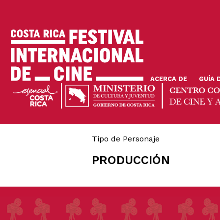
Pasar
al
contenido
principal
ACERCA DE
GUÍA 
Tipo de Personaje
PRODUCCIÓN