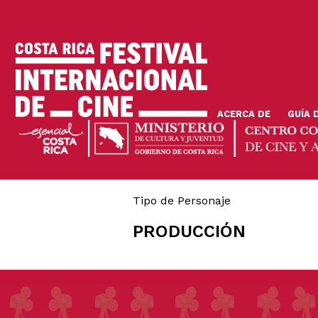
Pasar
al
contenido
principal
ACERCA DE
GUÍA 
Tipo de Personaje
PRODUCCIÓN