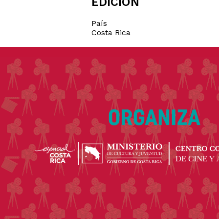
EDICIÓN
País
Costa Rica