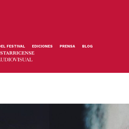
DEL FESTIVAL
EDICIONES
PRENSA
BLOG