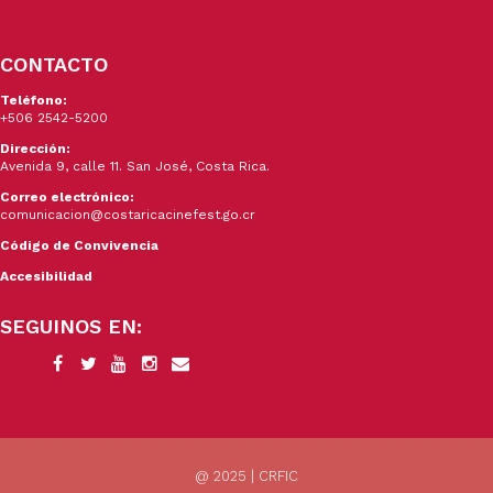
CONTACTO
Teléfono:
+506 2542-5200
Dirección:
Avenida 9, calle 11. San José, Costa Rica.
Correo electrónico:
comunicacion@costaricacinefest.go.cr
Código de Convivencia
Accesibilidad
SEGUINOS EN:
@ 2025 | CRFIC