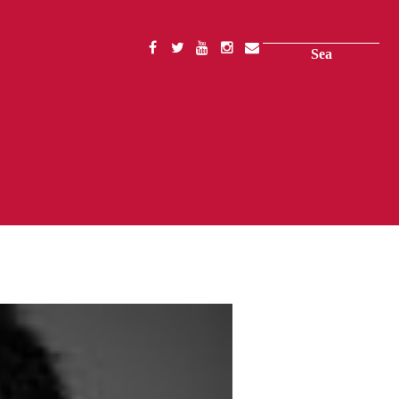
Search
SOCIAL
MENU