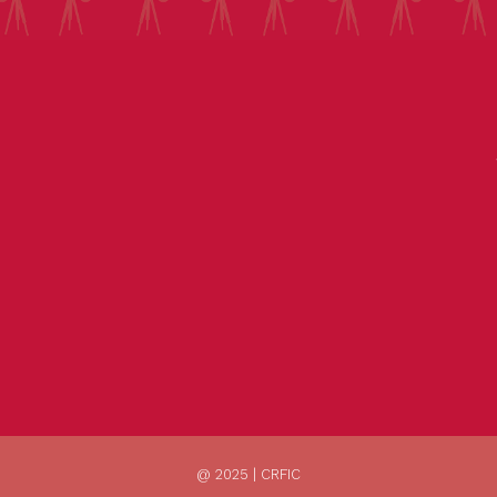
@ 2025 | CRFIC