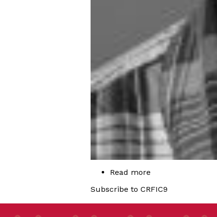
Read more
about
Marcelo
Subscribe to CRFIC9
Quesada