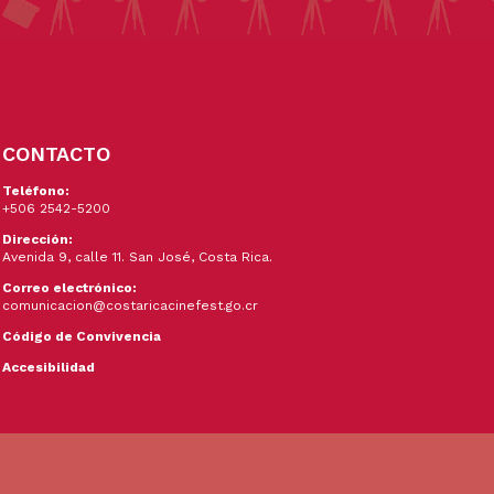
CONTACTO
Teléfono:
+506 2542-5200
Dirección:
Avenida 9, calle 11. San José, Costa Rica.
Correo electrónico:
comunicacion@costaricacinefest.go.cr
Código de Convivencia
Accesibilidad