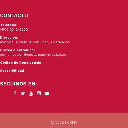
CONTACTO
Teléfono:
+506 2542-5200
Dirección:
Avenida 9, calle 11. San José, Costa Rica.
Correo electrónico:
comunicacion@costaricacinefest.go.cr
Código de Convivencia
Accesibilidad
SEGUINOS EN:
@ 2025 | CRFIC