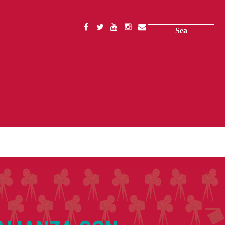
Search
SOCIAL
MENU