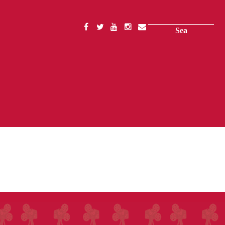
Search
SOCIAL
MENU