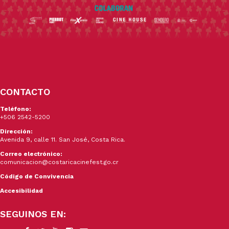
CONTACTO
Teléfono:
+506 2542-5200
Dirección:
Avenida 9, calle 11. San José, Costa Rica.
Correo electrónico:
comunicacion@costaricacinefest.go.cr
Código de Convivencia
Accesibilidad
SEGUINOS EN: