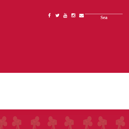
Search
SOCIAL
MENU