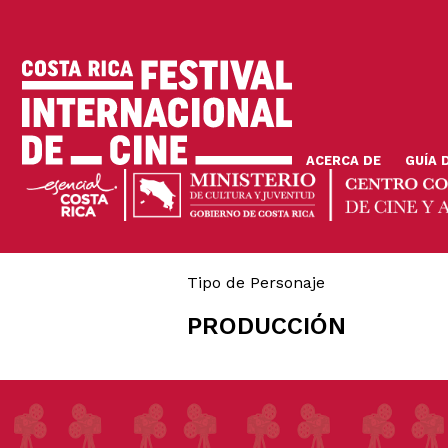
Skip
to
main
content
ACERCA DE
GUÍA 
Tipo de Personaje
PRODUCCIÓN