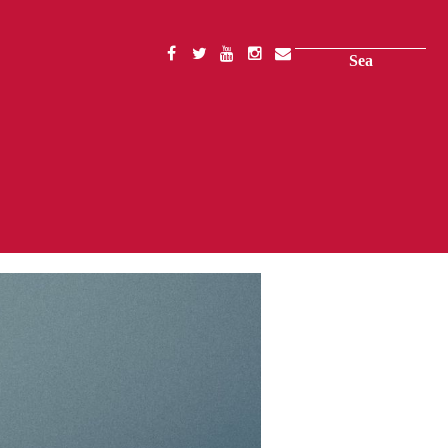
Search
SOCIAL
MENU