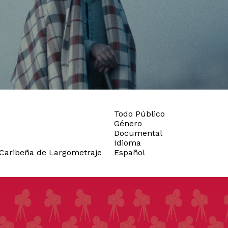
Todo Público
Género
Documental
Idioma
Caribeña de Largometraje
Español