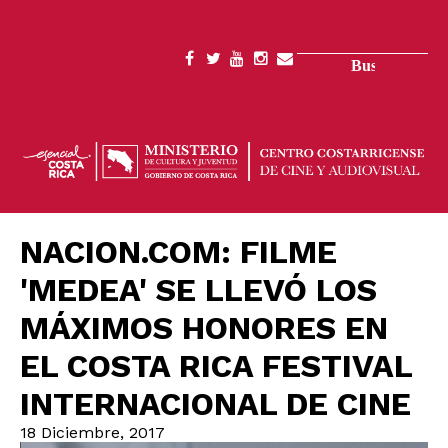
Pasar
al
contenido
Buscar
SOCIAL
principal
MENU
NACION.COM: FILME
'MEDEA' SE LLEVÓ LOS
MÁXIMOS HONORES EN
EL COSTA RICA FESTIVAL
INTERNACIONAL DE CINE
18 Diciembre, 2017