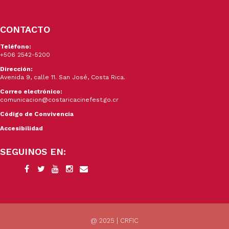
CONTACTO
Teléfono:
+506 2542-5200
Dirección:
Avenida 9, calle 11. San José, Costa Rica.
Correo electrónico:
comunicacion@costaricacinefest.go.cr
Código de Convivencia
Accesibilidad
SEGUINOS EN:
@ 2025 | CRFIC