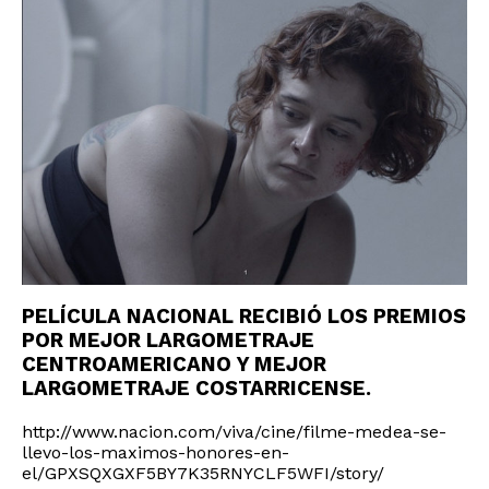
PELÍCULA NACIONAL RECIBIÓ LOS PREMIOS
POR MEJOR LARGOMETRAJE
CENTROAMERICANO Y MEJOR
LARGOMETRAJE COSTARRICENSE.
http://www.nacion.com/viva/cine/filme-medea-se-
llevo-los-maximos-honores-en-
el/GPXSQXGXF5BY7K35RNYCLF5WFI/story/