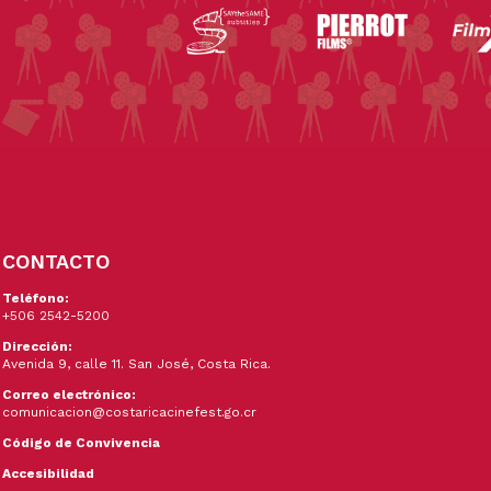
CONTACTO
Teléfono:
+506 2542-5200
Dirección:
Avenida 9, calle 11. San José, Costa Rica.
Correo electrónico:
comunicacion@costaricacinefest.go.cr
Código de Convivencia
Accesibilidad