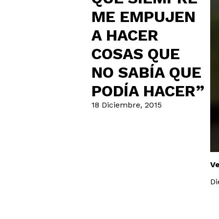
ME EMPUJEN
A HACER
COSAS QUE
NO SABÍA QUE
PODÍA HACER”
18 Diciembre, 2015
V
Di