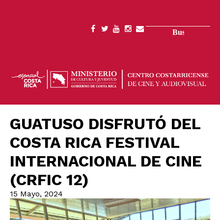
Pasar
al
contenido
Buscar
SOCIAL
principal
MENU
GUATUSO DISFRUTÓ DEL
COSTA RICA FESTIVAL
INTERNACIONAL DE CINE
(CRFIC 12)
15 Mayo, 2024