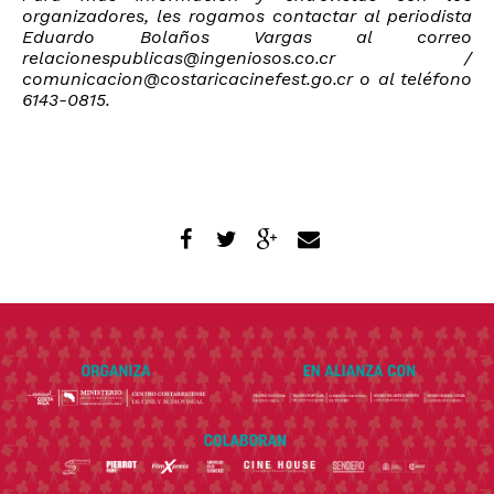
organizadores, les rogamos contactar al periodista
Eduardo Bolaños Vargas al correo
relacionespublicas@ingeniosos.co.cr
/
comunicacion@costaricacinefest.go.cr
o al teléfono
6143-0815.