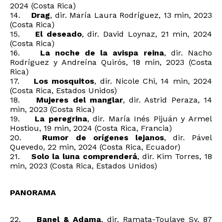
2024 (Costa Rica)
14.
Drag
, dir. María Laura Rodríguez, 13 min, 2023
(Costa Rica)
15.
El deseado
, dir. David Loynaz, 21 min, 2024
(Costa Rica)
16.
La noche de la avispa reina
, dir. Nacho
Rodríguez y Andreína Quirós, 18 min, 2023 (Costa
Rica)
17.
Los mosquitos
, dir. Nicole Chi, 14 min, 2024
(Costa Rica, Estados Unidos)
18.
Mujeres del manglar
, dir. Astrid Peraza, 14
min, 2023 (Costa Rica)
19.
La peregrina
, dir. María Inés Pijuán y Armel
Hostiou, 19 min, 2024 (Costa Rica, Francia)
20.
Rumor de orígenes lejanos
, dir. Pável
Quevedo, 22 min, 2024 (Costa Rica, Ecuador)
21.
Solo la luna comprenderá
, dir. Kim Torres, 18
min, 2023 (Costa Rica, Estados Unidos)
PANORAMA
22.
Banel & Adama
, dir. Ramata-Toulaye Sy, 87