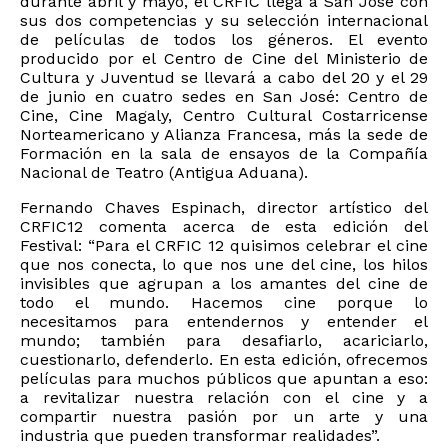
durante abril y mayo, el CRFIC llega a San José con
sus dos competencias y su selección internacional
de películas de todos los géneros. El evento
producido por el Centro de Cine del Ministerio de
Cultura y Juventud se llevará a cabo del 20 y el 29
de junio en cuatro sedes en San José: Centro de
Cine, Cine Magaly, Centro Cultural Costarricense
Norteamericano y Alianza Francesa, más la sede de
Formación en la sala de ensayos de la Compañía
Nacional de Teatro (Antigua Aduana).
Fernando Chaves Espinach, director artístico del
CRFIC12 comenta acerca de esta edición del
Festival: “Para el CRFIC 12 quisimos celebrar el cine
que nos conecta, lo que nos une del cine, los hilos
invisibles que agrupan a los amantes del cine de
todo el mundo. Hacemos cine porque lo
necesitamos para entendernos y entender el
mundo; también para desafiarlo, acariciarlo,
cuestionarlo, defenderlo. En esta edición, ofrecemos
películas para muchos públicos que apuntan a eso:
a revitalizar nuestra relación con el cine y a
compartir nuestra pasión por un arte y una
industria que pueden transformar realidades”.