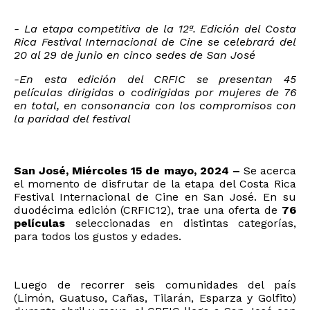
- La etapa competitiva de la 12ª. Edición del Costa
Rica Festival Internacional de Cine se celebrará del
20 al 29 de junio en cinco sedes de San José
-En esta edición del CRFIC se presentan 45
películas dirigidas o codirigidas por mujeres de 76
en total, en consonancia con los compromisos con
la paridad del festival
San José, Miércoles 15 de mayo, 2024 –
Se acerca
el momento de disfrutar de la etapa del Costa Rica
Festival Internacional de Cine en San José. En su
duodécima edición (CRFIC12), trae una oferta de
76
películas
seleccionadas en distintas categorías,
para todos los gustos y edades.
Luego de recorrer seis comunidades del país
(Limón, Guatuso, Cañas, Tilarán, Esparza y Golfito)