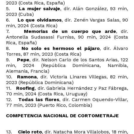
2023 (Costa Rica, España)
5.
La mujer salvaje
, dir. Alán González, 93 min,
2023 (Cuba)
6.
Lo que olvidamos
, dir. Zenén Vargas Salas, 90
min, 2024 (Costa Rica)
7.
Memorias de un cuerpo que arde
, dir.
Antonella Sudasassi Furniss, 90 min, 2024 (Costa
Rica, España)
8.
No solo es hermoso el pájaro
, dir. Álvaro
Torres, 87 min, 2023 (Costa Rica)
9.
Pepe
, dir. Nelson Carlo de los Santos Arias, 122
min, 2024 (República Dominicana, Namibia,
Alemania, Francia)
10.
Ramona
, dir. Victoria Linares Villegas, 82 min,
2023 (República Dominicana)
11.
Roofing
, dir. Gabriela Hernández y Paz Fábrega,
70 min, 2024 (Costa Rica, Uruguay)
12.
Todas las flores
, dir. Carmen Oquendo-Villar,
77 min, 2023 (Puerto Rico, Colombia)
COMPETENCIA NACIONAL DE CORTOMETRAJE
13.
Cielo roto
, dir. Natacha Mora Villalobos, 18 min,