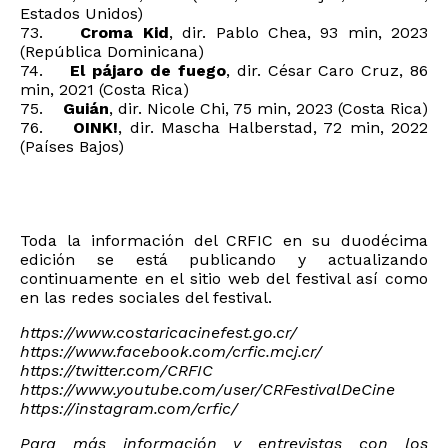
Estados Unidos)
73.
Croma Kid
, dir. Pablo Chea, 93 min, 2023
(República Dominicana)
74.
El pájaro de fuego
, dir. César Caro Cruz, 86
min, 2021 (Costa Rica)
75.
Guián
, dir. Nicole Chi, 75 min, 2023 (Costa Rica)
76.
OINK!
, dir. Mascha Halberstad, 72 min, 2022
(Países Bajos)
Toda la información del CRFIC en su duodécima
edición se está publicando y actualizando
continuamente en el sitio web del festival así como
en las redes sociales del festival.
https://www.costaricacinefest.go.cr/
https://www.facebook.com/crfic.mcj.cr/
https://twitter.com/CRFIC
https://www.youtube.com/user/CRFestivalDeCine
https://instagram.com/crfic/
Para más información y entrevistas con los