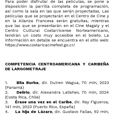
Para poder disfrutar de las películas, se pone a
disposición la parrilla completa de programación,
así como la sala en las que serán proyectadas. Las
películas que se proyectarán en el Centro de Cine y
en la Alianza Francesa serán gratuitas, mientras
que las que se presentarán en el Cine Magaly y el
Centro Cultural Costarricense Norteamericano,
tendrán un costo muy accesible en el boleto. La
información en detalle se encuentra en el sitio web:
https://www.costaricacinefest.go.cr/
COMPETENCIA CENTROAMERICANA Y CARIBEÑA
DE LARGOMETRAJE
1.
Bila Burba
, dir. Duiren Wagua, 70 min, 2023
(Panamá)
2.
Delirio
, dir. Alexandra Latishev, 70 min, 2024
(Costa Rica, Chile)
3.
Érase una vez en el Caribe
, dir. Ray Figueroa,
141 min, 2023 (Puerto Rico, España)
4.
La hija de Lázaro
, dir. Gustavo Fallas, 92 min,